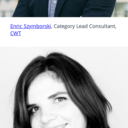
Enric Szymborski
, Category Lead Consultant,
CWT