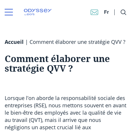
Fr
Accueil
|
Comment élaborer une stratégie QVV ?
Comment élaborer une
stratégie QVV ?
Lorsque l’on aborde la responsabilité sociale des
entreprises (RSE), nous mettons souvent en avant
le bien-être des employés avec la qualité de vie
au travail (QVT), mais il arrive que nous
négligions un aspect crucial lié aux