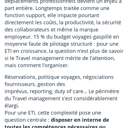
déplacements professionnels devient un enjeu à
part entière. Longtemps traitée comme une
fonction support, elle impacte pourtant
directement les coûts, la productivité, la sécurité
des collaborateurs et même la marque
employeur. 15 % du budget voyages gaspillé en
moyenne faute de pilotage structuré : pour une
ETI en croissance, la question n’est plus de savoir
si le Travel management mérite de l’attention,
mais comment l’organiser.
Réservations, politique voyages, négociations
fournisseurs, gestion des
imprévus, reporting, duty of care… Le périmètre
du Travel management s’est considérablement
élargi.
Pour une ETI, cette complexité pose une
question centrale :
disposer en interne de
toutes les compétences nécessaires ou